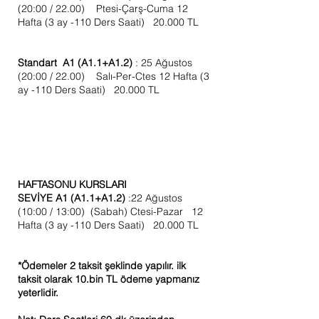
(20:00 / 22.00) Ptesi-Çarş-Cuma 12
Hafta (3 ay -110 Ders Saati) 20.000 TL
Standart A1 (A1.1+A1.2)
: 25 Ağustos
(20:00 / 22.00) Salı-Per-Ctes 12 Hafta (3
ay -110 Ders Saati) 20.000 TL
HAFTASONU KURSLARI
SEVİYE A1
(A1.1+A1.2)
:22 Ağustos
(10:00 / 13:00) (Sabah) Ctesi-Pazar 12
Hafta (3 ay -110 Ders Saati) 20.000 TL
*Ödemeler 2 taksit şeklinde yapılır. ilk
taksit olarak 10.bin TL ödeme yapmanız
yeterlidir.