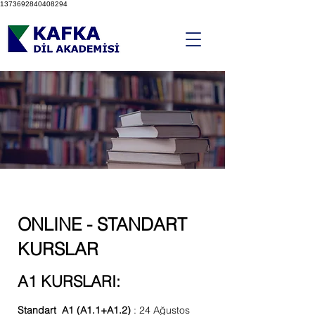
1373692840408294
ONLINE - STANDART
KURSLAR
A1 KURSLARI:
Standart A1 (A1.1+A1.2)
: 24 Ağustos