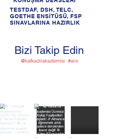
KONUŞMA DERSLERİ
TESTDAF, DSH, TELC,
GOETHE ENSİTÜSÜ, FSP
SINAVLARINA HAZIRLIK
Bizi Takip Edin
@kafkadilakademisi
#wix