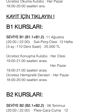
Ücretsiz Okuma Kulübü : Her Pazar
18:00-20:00 saatleri arsı.
KAYIT İÇİN TIKLAYIN !
B1 KURSLARI:
SEVİYE B1 (B1.1+B1.2)
:11 Ağustos
(20:00 / 22.00) Salı-Perş-Ctesi 12 Hafta
(3 ay -110 Ders Saati) 25.000 TL
Ücretsiz Konuşma Kulübü : Her Ctesi
19:00-21:00 saatleri arası.
Her Pazar
19:00-21:00 saatleri arası.
Ücretsiz Hemşirelik Dersleri : Her Pazar
18:00-20:00 saatleri arası.
B2 KURSLARI:
SEVİYE B2 (B2.1+B2.2)
: 06 Temmuz
(20:00 / 22.00) Ptesi-Çarş-Cuma 12