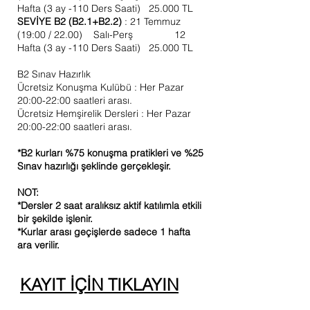
Hafta (3 ay -110 Ders Saati) 25.000 TL
SEVİYE B2 (B2.1+B2.2)
: 21 Temmuz
(19:00 / 22.00) Salı-Perş 12
Hafta (3 ay -110 Ders Saati) 25.000 TL
B2 Sınav Hazırlık
Ücretsiz Konuşma Kulübü : Her Pazar
20:00-22:00 saatleri arası.
Ücretsiz Hemşirelik Dersleri : Her Pazar
20:00-22:00 saatleri arası.
*B2 kurları %75 konuşma pratikleri ve %25
Sınav hazırlığı şeklinde gerçekleşir.
NOT:
*Dersler 2 saat aralıksız aktif katılımla etkili
bir şekilde işlenir.
*Kurlar arası geçişlerde sadece 1 hafta
ara verilir.
KAYIT İÇİN TIKLAYIN