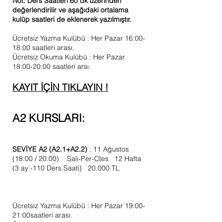
Not: Ders Saatleri 60 dk üzerinden
değerlendirilir ve aşağıdaki ortalama
kulüp saatleri de eklenerek yazılmıştır. ​​​
Ücretsiz Yazma Kulübü : Her Pazar 16:00-
18:00 saatleri arası.
Ücretsiz Okuma Kulübü : Her Pazar
18:00-20:00 saatleri arsı.
KAYIT İÇİN TIKLAYIN !
A2 KURSLARI:
SEVİYE A2 (A2.1+A2.2)
: 11 Ağustos
(18:00 / 20.00) Salı-Per-Ctes 12 Hafta
(3 ay -110 Ders Saati) 20.000 TL
Ücretsiz Yazma Kulübü : Her Pazar 19:00-
21:00saatleri arası.