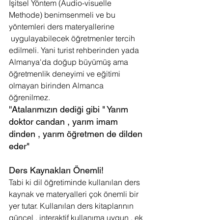
İşitsel Yöntem (Audio-visuelle 
Methode) benimsenmeli ve bu 
yöntemleri ders materyallerine 
 uygulayabilecek öğretmenler tercih 
edilmeli. Yani turist rehberinden yada 
Almanya'da doğup büyümüş ama 
öğretmenlik deneyimi ve eğitimi 
olmayan birinden Almanca 
öğrenilmez. 
''Atalarımızın dediği gibi " Yarım 
doktor candan , yarım imam 
dinden , yarım öğretmen de dilden 
eder"
Ders Kaynakları Önemli!
Tabi ki dil öğretiminde kullanılan ders 
kaynak ve materyalleri çok önemli bir 
yer tutar. Kullanılan ders kitaplarının 
güncel , interaktif kullanıma uygun , ek 