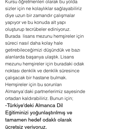
Kursu öğretmenleri olarak bu yolda 
sizler için ne kolaylıklar sağlayabiliriz 
diye uzun bir zamandır çalışmalar 
yapıyor ve bu konuda alt yapı 
oluşturup tecrübeler ediniyoruz. 
Burada  lisans mezunu hemşireler için 
süreci nasıl daha kolay hale 
getirebileceğimizi düşündük ve bazı 
alanlarda başarıya ulaştık. Lisans 
mezunu hemşireler için buradaki odak 
noktası denklik ve denklik süresince 
çalışacak bir hastane bulmak. 
Hemşireler için bu sorunları  
Almanya'daki partnerlerimiz sayesinde 
ortadan kaldırabiliriz. Bunun için;
-Türkiye'deki Almanca Dil 
Eğitiminizi yoğunlaştırılmış ve 
tamamen hedef odaklı olarak 
ücretsiz veriyoruz.