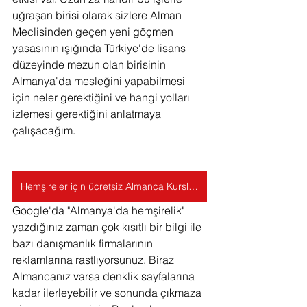
uğraşan birisi olarak sizlere Alman 
Meclisinden geçen yeni göçmen 
yasasının ışığında Türkiye'de lisans 
düzeyinde mezun olan birisinin 
Almanya'da mesleğini yapabilmesi 
için neler gerektiğini ve hangi yolları 
izlemesi gerektiğini anlatmaya 
çalışacağım.
Hemşireler için ücretsiz Almanca Kursları için tıklayınız!
Google'da "Almanya'da hemşirelik" 
yazdığınız zaman çok kısıtlı bir bilgi ile 
bazı danışmanlık firmalarının 
reklamlarına rastlıyorsunuz. Biraz 
Almancanız varsa denklik sayfalarına 
kadar ilerleyebilir ve sonunda çıkmaza 