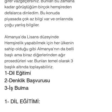
girer vazgeçersiniz. Bunları bu zamana 
kadar görüştüğüm birçok hemşireden 
defalarca dinledim. Bu konuda 
piyasada çok az bilgi var ve onlarında 
çoğu yanlış bilgiler. 
Almanya'da Lisans düzeyinde 
Hemşirelik yapabilmek için her ülkenin 
sahip olduğu gibi Almanya'nın da belli 
başlı ama biraz diğerlerinden ağır 
prosedürleri var. Bunları temel olarak 3 
başlık altında toplayabiliriz.
1-Dil Eğitimi
2-Denklik Başvurusu
3-İş Bulma
1- DİL EĞİTİMİ: