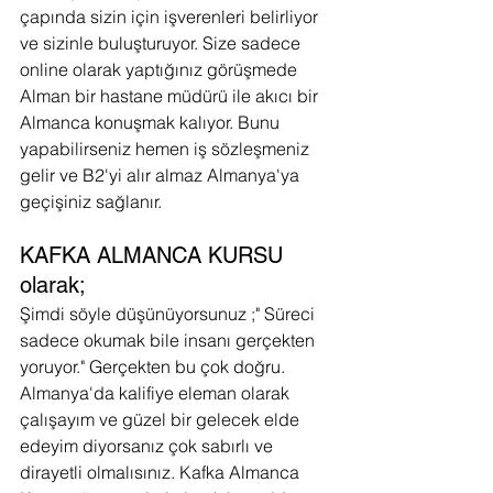
çapında sizin için işverenleri belirliyor 
ve sizinle buluşturuyor. Size sadece 
online olarak yaptığınız görüşmede 
Alman bir hastane müdürü ile akıcı bir 
Almanca konuşmak kalıyor. Bunu 
yapabilirseniz hemen iş sözleşmeniz 
gelir ve B2'yi alır almaz Almanya'ya 
geçişiniz sağlanır. 
KAFKA ALMANCA KURSU 
olarak;
Şimdi söyle düşünüyorsunuz ;" Süreci 
sadece okumak bile insanı gerçekten 
yoruyor." Gerçekten bu çok doğru. 
Almanya'da kalifiye eleman olarak 
çalışayım ve güzel bir gelecek elde 
edeyim diyorsanız çok sabırlı ve 
dirayetli olmalısınız. Kafka Almanca 