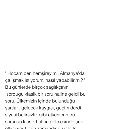
''Hocam ben hemşireyim , Almanya'da 
çalışmak istiyorum, nasıl yapabilirim ? "
Bu günlerde birçok sağlıkçının 
 sorduğu klasik bir soru haline geldi bu 
soru. Ülkemizin içinde bulunduğu 
şartlar , gelecek kaygısı, geçim derdi, 
siyasi belirsizlik gibi etkenlerin bu 
sorunun klasik haline gelmesinde çok 
etkisi var. Uzun zamandır bu işlerle 