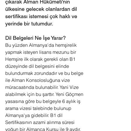
çıkarak Alman Hükümeti'nin 
ülkesine gelecek olanlardan dil 
sertifikası istemesi çok haklı ve 
yerinde bir tutumdur.
Dil Belgeleri Ne İşe Yarar?
Bu yüzden Almanya'da hemşirelik 
yapmak isteyen lisans mezunu bir 
Hemşire ilk olarak gerekli olan B1 
düzeyinde dil belgesini elinde 
bulundurmak zorundadır ve bu belge 
ile Alman Konsolosluğuna vize 
müracaatında bulunabilir. Yani Vize 
alabilmek için bu şarttır. Yeni Göçmen 
yasasına göre bu belgeyle 6 aylık iş 
arama vizesi talebinde bulunup 
Almanya'ya gidebilir. B1 dil 
Sertifikasının azami alınma süresi 
yoğun bir Almanca Kursu ile 9 aydır. 