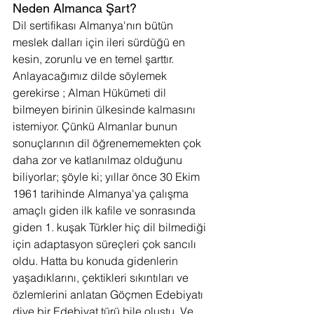
Neden Almanca Şart?
Dil sertifikası Almanya'nın bütün 
meslek dalları için ileri sürdüğü en 
kesin, zorunlu ve en temel şarttır. 
Anlayacağımız dilde söylemek 
gerekirse ; Alman Hükümeti dil 
bilmeyen birinin ülkesinde kalmasını 
istemiyor. Çünkü Almanlar bunun 
sonuçlarının dil öğrenememekten çok 
daha zor ve katlanılmaz olduğunu 
biliyorlar; şöyle ki; yıllar önce 30 Ekim 
1961 tarihinde Almanya'ya çalışma 
amaçlı giden ilk kafile ve sonrasında 
giden 1. kuşak Türkler hiç dil bilmediği 
için adaptasyon süreçleri çok sancılı 
oldu. Hatta bu konuda gidenlerin 
yaşadıklarını, çektikleri sıkıntıları ve 
özlemlerini anlatan Göçmen Edebiyatı 
diye bir Edebiyat türü bile oluştu. Ve 