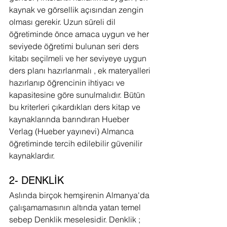
kaynak ve görsellik açısından zengin 
olması gerekir. Uzun süreli dil 
öğretiminde önce amaca uygun ve her 
seviyede öğretimi bulunan seri ders 
kitabı seçilmeli ve her seviyeye uygun 
ders planı hazırlanmalı , ek materyalleri 
hazırlanıp öğrencinin ihtiyacı ve 
kapasitesine göre sunulmalıdır. Bütün 
bu kriterleri çıkardıkları ders kitap ve 
kaynaklarında barındıran Hueber 
Verlag (Hueber yayınevi) Almanca 
öğretiminde tercih edilebilir güvenilir 
kaynaklardır.
2- DENKLİK
Aslında birçok hemşirenin Almanya'da 
çalışamamasının altında yatan temel 
sebep Denklik meselesidir. Denklik ; 