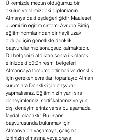
Ülkemizde mezun olduğumuz bir 
okulun ve elimizdeki diplomanın 
Almanya'daki eşdeğerliğidir. Maalesef 
ülkemizin eğitim sistemi Avrupa Birliği 
eğitim normlarından bir hayli uzak 
olduğu için genellikle denklik 
başvurularımız sonuçsuz kalmaktadır. 
Dil belgenizi aldıktan sonra ilk olarak 
elinizdeki bütün resmi belgeleri 
Almancaya tercüme ettirmeli ve denklik 
için gereken evrakları toparlayıp Alman 
kurumlara Denklik için başvuru 
yapmalısınız. Eğitiminizin yanı sıra 
deneyimleriniz, sertifikalarınız ve yurt 
dışı deneyimleriniz varsa bu aşamada 
faydalı olacaktır. Bu lisans 
başvurusunda bulunmak için 
Almanya'da yaşamaya, çalışma 
izninizin olmasına veya oraya 