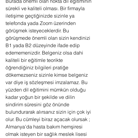
Burada önemli olan nokta dil eğitiminin 
sürekli ve kaliteli olması. Bir firmayla 
iletişime geçtiğinizde sizinle ya 
telefonda yada Zoom üzerinden 
görüşmek isteyeceklerdir. Bu 
görüşmede önemli olan sizin kendinizi 
B1 yada B2 düzeyinde ifade edip 
edememenizdir. Belgeniz olsa dahi 
kaliteli bir eğitimle teorikte 
öğrendiğiniz bilgileri pratiğe 
dökemezseniz sizinle kimse belgeniz 
var diye iş sözleşmesi imzalamaz. Bu 
yüzden dil eğitimini mümkün olduğu 
kadar yoğun bir şekilde ve dilin 
sindirim süresini göz önünde 
bulundurarak alırsanız sizin için çok iyi 
olur. Bu cümleyi biraz açacak olursak ; 
Almanya'da hasta bakım hemşiresi 
olmak isteyen bir sağlık meslek lisesi 