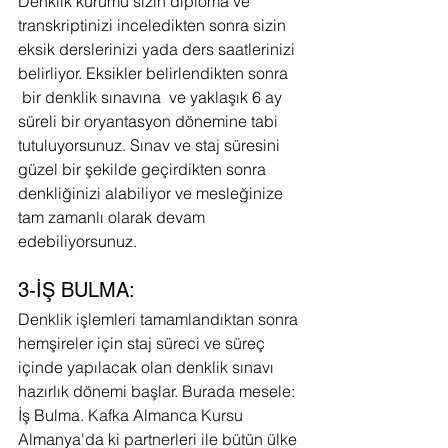
Denklik kurumu sizin diploma ve 
transkriptinizi inceledikten sonra sizin 
eksik derslerinizi yada ders saatlerinizi 
belirliyor. Eksikler belirlendikten sonra 
 bir denklik sınavına  ve yaklaşık 6 ay 
süreli bir oryantasyon dönemine tabi 
tutuluyorsunuz. Sınav ve staj süresini 
güzel bir şekilde geçirdikten sonra 
denkliğinizi alabiliyor ve mesleğinize 
tam zamanlı olarak devam 
edebiliyorsunuz.
3-İŞ BULMA:
Denklik işlemleri tamamlandıktan sonra 
hemşireler için staj süreci ve süreç 
içinde yapılacak olan denklik sınavı 
hazırlık dönemi başlar. Burada mesele: 
İş Bulma. Kafka Almanca Kursu 
Almanya'da ki partnerleri ile bütün ülke 