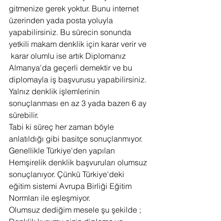
gitmenize gerek yoktur. Bunu internet 
üzerinden yada posta yoluyla 
yapabilirsiniz. Bu sürecin sonunda 
yetkili makam denklik için karar verir ve 
 karar olumlu ise artık Diplomanız 
Almanya'da geçerli demektir ve bu 
diplomayla iş başvurusu yapabilirsiniz. 
Yalnız denklik işlemlerinin 
sonuçlanması en az 3 yada bazen 6 ay 
sürebilir.
Tabi ki süreç her zaman böyle 
anlatıldığı gibi basitçe sonuçlanmıyor. 
Genellikle Türkiye'den yapılan 
Hemşirelik denklik başvuruları olumsuz 
sonuçlanıyor. Çünkü Türkiye'deki 
eğitim sistemi Avrupa Birliği Eğitim 
Normları ile eşleşmiyor.
Olumsuz dediğim mesele şu şekilde ; 