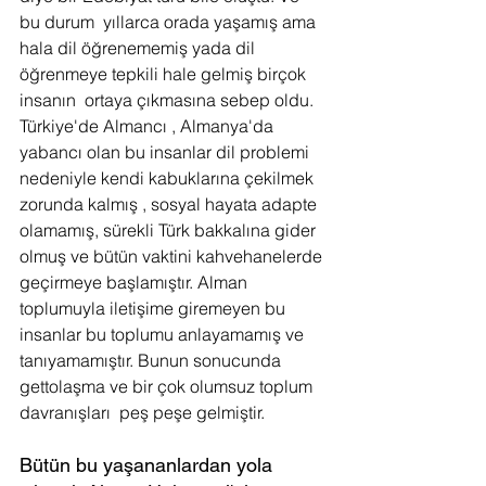
bu durum  yıllarca orada yaşamış ama 
hala dil öğrenememiş yada dil 
öğrenmeye tepkili hale gelmiş birçok 
insanın  ortaya çıkmasına sebep oldu. 
Türkiye'de Almancı , Almanya'da 
yabancı olan bu insanlar dil problemi 
nedeniyle kendi kabuklarına çekilmek 
zorunda kalmış , sosyal hayata adapte 
olamamış, sürekli Türk bakkalına gider 
olmuş ve bütün vaktini kahvehanelerde 
geçirmeye başlamıştır. Alman 
toplumuyla iletişime giremeyen bu 
insanlar bu toplumu anlayamamış ve 
tanıyamamıştır. Bunun sonucunda 
gettolaşma ve bir çok olumsuz toplum 
davranışları  peş peşe gelmiştir.
Bütün bu yaşananlardan yola 