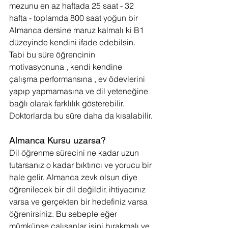
mezunu en az haftada 25 saat - 32 
hafta - toplamda 800 saat yoğun bir 
Almanca dersine maruz kalmalı ki B1 
düzeyinde kendini ifade edebilsin. 
Tabi bu süre öğrencinin 
motivasyonuna , kendi kendine 
çalışma performansına , ev ödevlerini 
yapıp yapmamasına ve dil yeteneğine 
bağlı olarak farklılık gösterebilir. 
Doktorlarda bu süre daha da kısalabilir.
Almanca Kursu uzarsa?
Dil öğrenme sürecini ne kadar uzun 
tutarsanız o kadar bıktırıcı ve yorucu bir 
hale gelir. Almanca zevk olsun diye 
öğrenilecek bir dil değildir, ihtiyacınız 
varsa ve gerçekten bir hedefiniz varsa 
öğrenirsiniz. Bu sebeple eğer 
mümkünse çalışanlar işini bırakmalı ve 