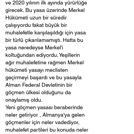
ve 2020 yılının ilk ayında yürürlüğe 
girecek. Bu yasa üzerinde Merkel 
Hükümeti uzun bir süredir 
çalışıyordu fakat büyük bir 
muhalefetle karşılaşıldığı için yasa 
bir türlü çıkarılamamıştı. Hatta bu 
yasa neredeyse Merkel'i 
koltuğundan ediyordu. Yeşillerin 
ağır muhalefetine rağmen Merkel 
hükümeti yasayı meclisten 
geçirmeyi başardı ve bu yasayla 
Alman Federal Devletinin bir 
göçmen ülkesi olduğunu da 
onaylamış oldu.
Yeni göçmen yasası beraberinde 
neler getiriyor , Almanya'ya gelen 
göçmenler için neler vadediyor, 
muhalefet partileri bu konuda neler 