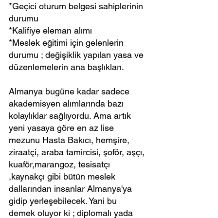
*Geçici oturum belgesi sahiplerinin 
durumu
*Kalifiye eleman alımı
*Meslek eğitimi için gelenlerin 
durumu ; değişiklik yapılan yasa ve 
düzenlemelerin ana başlıkları.
Almanya bugüne kadar sadece 
akademisyen alımlarında bazı 
kolaylıklar sağlıyordu. Ama artık 
yeni yasaya göre en az lise 
mezunu Hasta Bakıcı, hemşire, 
ziraatçi, araba tamircisi, şoför, aşçı, 
kuaför,marangoz, tesisatçı 
,kaynakçı gibi bütün meslek 
dallarından insanlar Almanya'ya 
gidip yerleşebilecek. Yani bu 
demek oluyor ki ; diplomalı yada 