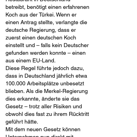
betreibt, benötigt einen erfahrenen 
Koch aus der Türkei. Wenn er 
einen Antrag stellte, verlangte die 
deutsche Regierung, dass er 
zuerst einen deutschen Koch 
einstellt und – falls kein Deutscher 
gefunden werden konnte – einen 
aus einem EU-Land.
Diese Regel führte jedoch dazu, 
dass in Deutschland jährlich etwa 
100.000 Arbeitsplätze unbesetzt 
blieben. Als die Merkel-Regierung 
dies erkannte, änderte sie das 
Gesetz – trotz aller Risiken und 
obwohl dies fast zu ihrem Rücktritt 
geführt hätte.
Mit dem neuen Gesetz können 
Unternehmen nun direkt mit 