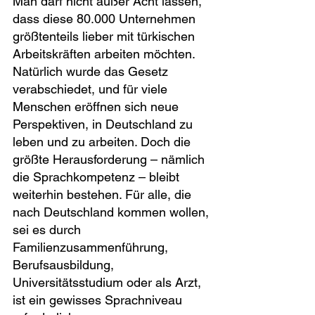
Man darf nicht außer Acht lassen, 
dass diese 80.000 Unternehmen 
größtenteils lieber mit türkischen 
Arbeitskräften arbeiten möchten.
Natürlich wurde das Gesetz 
verabschiedet, und für viele 
Menschen eröffnen sich neue 
Perspektiven, in Deutschland zu 
leben und zu arbeiten. Doch die 
größte Herausforderung – nämlich 
die Sprachkompetenz – bleibt 
weiterhin bestehen. Für alle, die 
nach Deutschland kommen wollen, 
sei es durch 
Familienzusammenführung, 
Berufsausbildung, 
Universitätsstudium oder als Arzt, 
ist ein gewisses Sprachniveau 