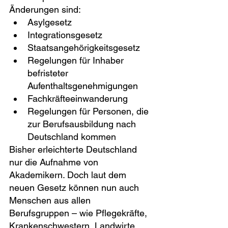
Änderungen sind:
Asylgesetz
Integrationsgesetz
Staatsangehörigkeitsgesetz
Regelungen für Inhaber 
befristeter 
Aufenthaltsgenehmigungen
Fachkräfteeinwanderung
Regelungen für Personen, die 
zur Berufsausbildung nach 
Deutschland kommen
Bisher erleichterte Deutschland 
nur die Aufnahme von 
Akademikern. Doch laut dem 
neuen Gesetz können nun auch 
Menschen aus allen 
Berufsgruppen – wie Pflegekräfte, 
Krankenschwestern, Landwirte, 