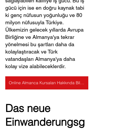
sağlayabilen kalifiye iş gücü. Bu iş 
gücü için ise en doğru kaynak tabi 
ki genç nüfusun yoğunluğu ve 80 
milyon nüfusuyla Türkiye. 
Ülkemizin gelecek yıllarda Avrupa 
Birliğine ve Almanya'ya tekrar 
yönelmesi bu şartları daha da 
kolaylaştıracak ve Türk 
vatandaşları Almanya'ya daha 
kolay vize alabileceklerdir.
Online Almanca Kursaları Hakkında Bilgi Alın!
Das neue 
Einwanderungsg