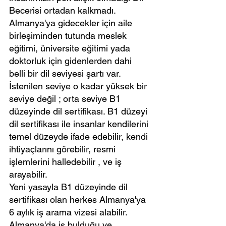
Becerisi ortadan kalkmadı. 
Almanya'ya gidecekler için aile 
birleşiminden tutunda meslek 
eğitimi, üniversite eğitimi yada 
doktorluk için gidenlerden dahi 
belli bir dil seviyesi şartı var. 
İstenilen seviye o kadar yüksek bir 
seviye değil ; orta seviye B1 
düzeyinde dil sertifikası. B1 düzeyi 
dil sertifikası ile insanlar kendilerini 
temel düzeyde ifade edebilir, kendi 
ihtiyaçlarını görebilir, resmi 
işlemlerini halledebilir , ve iş 
arayabilir.
Yeni yasayla B1 düzeyinde dil 
sertifikası olan herkes Almanya'ya 
6 aylık iş arama vizesi alabilir. 
Almanya'da iş bulduğu ve 