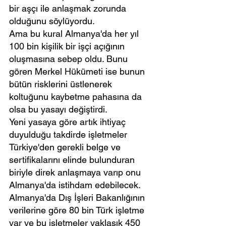
bir aşçı ile anlaşmak zorunda 
olduğunu söylüyordu.
Ama bu kural Almanya'da her yıl 
100 bin kişilik bir işçi açığının 
oluşmasına sebep oldu. Bunu 
gören Merkel Hükümeti ise bunun 
bütün risklerini üstlenerek 
koltuğunu kaybetme pahasına da 
olsa bu yasayı değiştirdi.
Yeni yasaya göre artık ihtiyaç 
duyulduğu takdirde işletmeler 
Türkiye'den gerekli belge ve 
sertifikalarını elinde bulunduran 
biriyle direk anlaşmaya varıp onu 
Almanya'da istihdam edebilecek.
Almanya'da Dış İşleri Bakanlığının 
verilerine göre 80 bin Türk işletme 
var ve bu işletmeler yaklaşık 450 