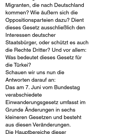
Migranten, die nach Deutschland 
kommen? Wie äußern sich die 
Oppositionsparteien dazu? Dient 
dieses Gesetz ausschließlich den 
Interessen deutscher 
Staatsbürger, oder schützt es auch 
die Rechte Dritter? Und vor allem: 
Was bedeutet dieses Gesetz für 
die Türkei?
Schauen wir uns nun die 
Antworten darauf an:
Das am 7. Juni vom Bundestag 
verabschiedete 
Einwanderungsgesetz umfasst im 
Grunde Änderungen in sechs 
kleineren Gesetzen und besteht 
aus diesen Veränderungen.
Die Hauptbereiche dieser 