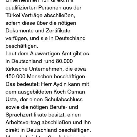
qualifizierten Personen aus der 
Türkei Verträge abschließen, 
sofern diese über die nötigen 
Dokumente und Zertifikate 
verfügen, und sie in Deutschland 
beschäftigen.
Laut dem Auswärtigen Amt gibt es 
in Deutschland rund 80.000 
türkische Unternehmen, die etwa 
450.000 Menschen beschäftigen. 
Das bedeutet: Herr Aydın kann mit 
dem ausgebildeten Koch Osman 
Usta, der einen Schulabschluss 
sowie die nötigen Berufs- und 
Sprachzertifikate besitzt, einen 
Arbeitsvertrag abschließen und ihn 
direkt in Deutschland beschäftigen. 