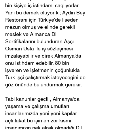
bin kişiye iş istihdamı sağlıyorlar. 
Yani bu demek oluyor ki; Aydın Bey 
Restoranı için Türkiye'de liseden 
mezun olmuş ve elinde gerekli 
meslek ve Almanca Dil 
Sertifikalarını bulunduran Aşçı 
Osman Usta ile iş sözleşmesi 
imzalayabilir ve direk Almanya'da 
onu istihdam edebilir. 80 bin 
işveren ve işletmenin çoğunlukla 
Türk işçi çalıştırmak isteyeceğini de 
göz önünde bulundurmak gerekir.
Tabi kanunlar geçti , Almanya'da 
yaşama ve çalışma umutları 
insanlarımızda yeni yeni kapılar 
açtı fakat bu işin en zor kısmı 
insanımızın pek alışık olmadığı Dil 