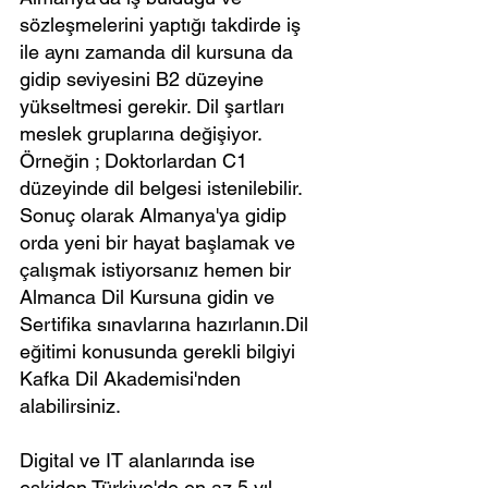
sözleşmelerini yaptığı takdirde iş 
ile aynı zamanda dil kursuna da 
gidip seviyesini B2 düzeyine 
yükseltmesi gerekir. Dil şartları 
meslek gruplarına değişiyor. 
Örneğin ; Doktorlardan C1 
düzeyinde dil belgesi istenilebilir. 
Sonuç olarak Almanya'ya gidip 
orda yeni bir hayat başlamak ve 
çalışmak istiyorsanız hemen bir 
Almanca Dil Kursuna gidin ve 
Sertifika sınavlarına hazırlanın.Dil 
eğitimi konusunda gerekli bilgiyi 
Kafka Dil Akademisi'nden 
alabilirsiniz.
Digital ve IT alanlarında ise 
eskiden Türkiye'de en az 5 yıl 