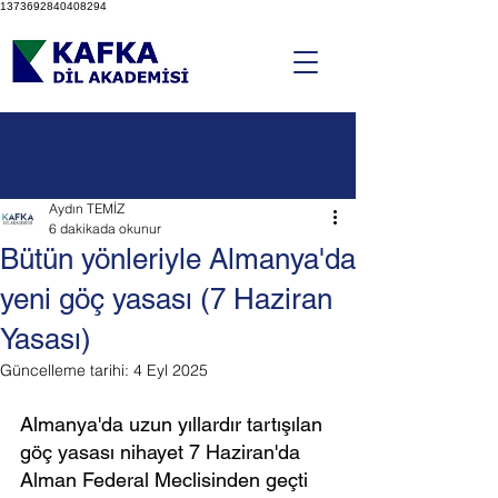
1373692840408294
Aydın TEMİZ
6 dakikada okunur
Bütün yönleriyle Almanya'da
yeni göç yasası (7 Haziran
Yasası)
Güncelleme tarihi:
4 Eyl 2025
Almanya'da uzun yıllardır tartışılan 
göç yasası nihayet 7 Haziran'da 
Alman Federal Meclisinden geçti 